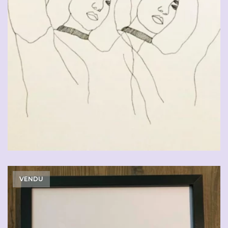
CHF
90.00
VENDU