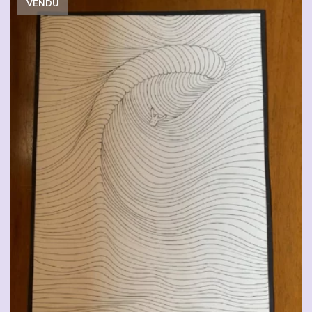
VENDU