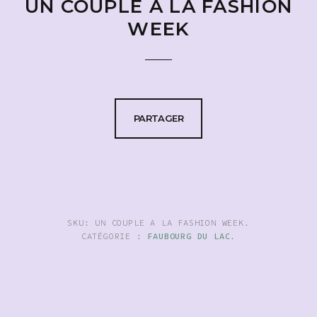
UN COUPLE A LA FASHION
WEEK
PARTAGER
SKU:
UN COUPLE A LA FASHION WEEK
.
CATÉGORIE :
FAUBOURG DU LAC
.