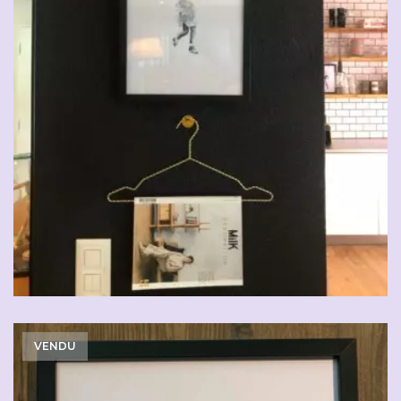
VENDU