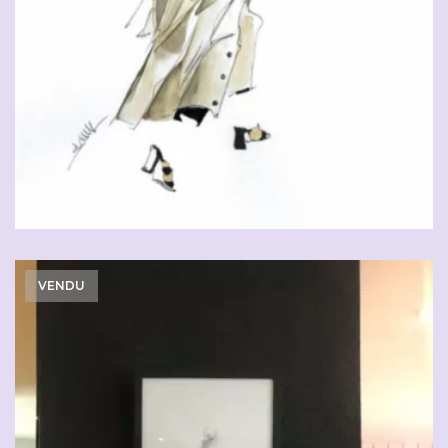
VENDU