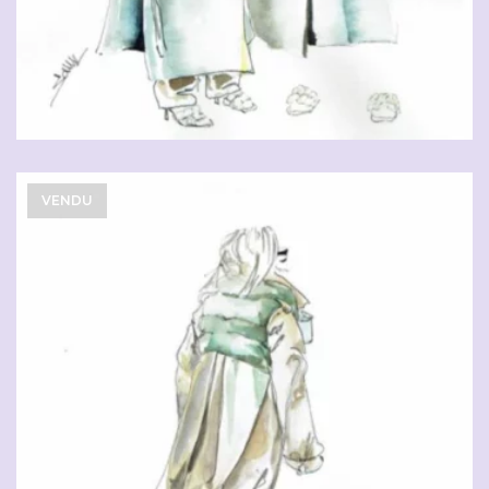
VENDU