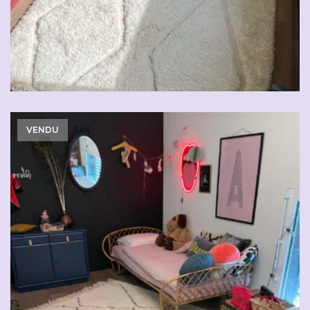
VENDU