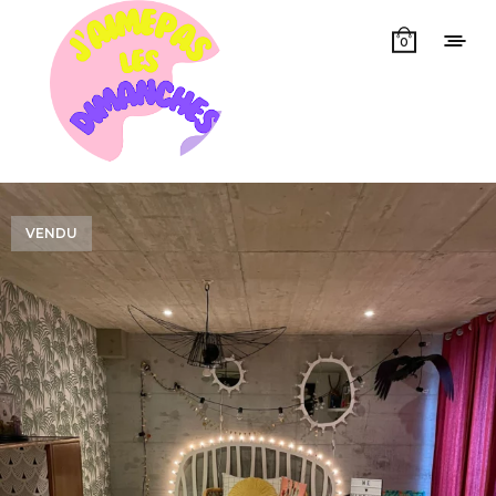
0
VENDU