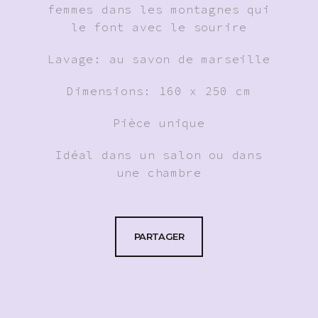
femmes dans les montagnes qui
le font avec le sourire
Lavage: au savon de marseille
Dimensions: 160 x 250 cm
Pièce unique
Idéal dans un salon ou dans
une chambre
PARTAGER