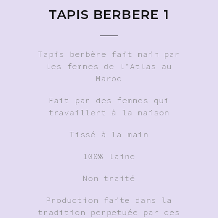
TAPIS BERBERE 1
Tapis berbère fait main par
les femmes de l’Atlas au
Maroc
Fait par des femmes qui
travaillent à la maison
Tissé à la main
100% laine
Non traité
Production faite dans la
tradition perpetuée par ces