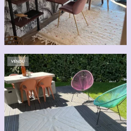
VENDU