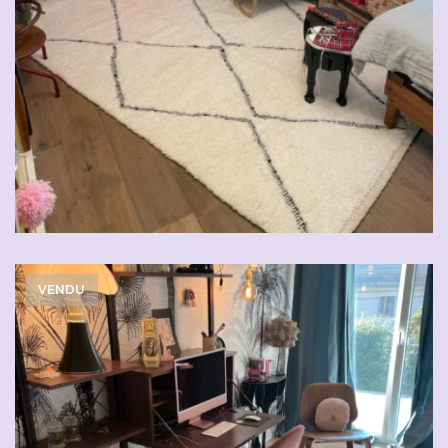
VENDU