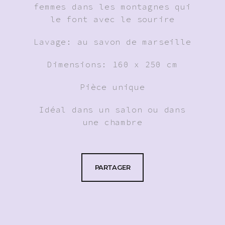
femmes dans les montagnes qui
le font avec le sourire
Lavage: au savon de marseille
Dimensions: 160 x 250 cm
Pièce unique
Idéal dans un salon ou dans
une chambre
PARTAGER