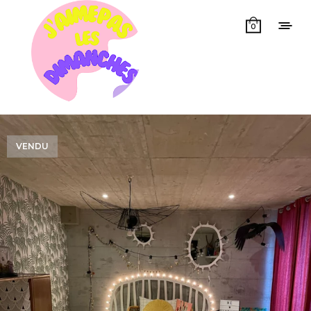
0
VENDU