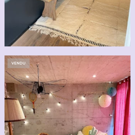
VENDU