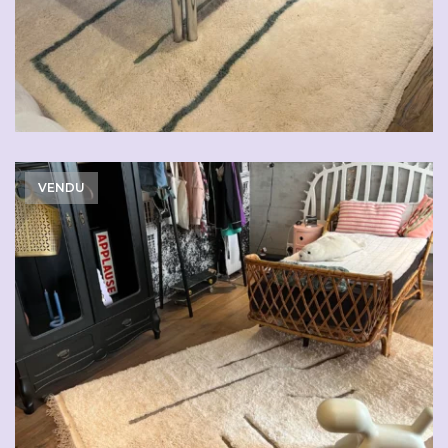
VENDU