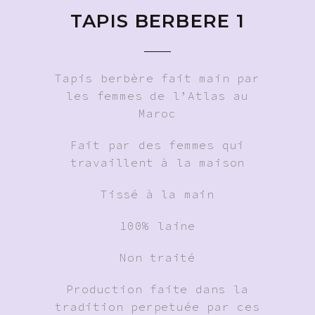
TAPIS BERBERE 1
Tapis berbère fait main par
les femmes de l’Atlas au
Maroc
Fait par des femmes qui
travaillent à la maison
Tissé à la main
100% laine
Non traité
Production faite dans la
tradition perpetuée par ces