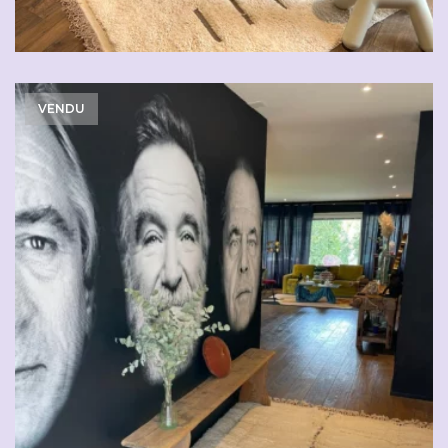
VENDU