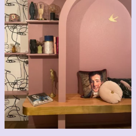
CHF
29.00