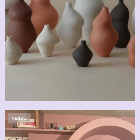
VENDU