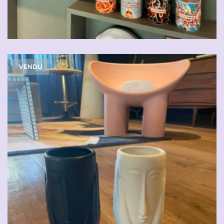
VENDU