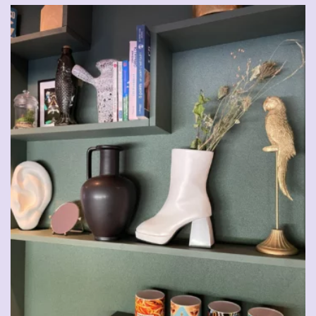
CHF
49.00