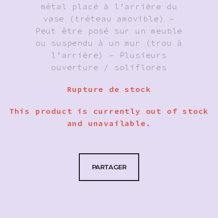
métal placé à l’arrière du
vase (tréteau amovible) –
Peut être posé sur un meuble
ou suspendu à un mur (trou à
l’arrière) – Plusieurs
ouverture / soliflores
Rupture de stock
This product is currently out of stock
and unavailable.
PARTAGER