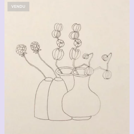
VENDU