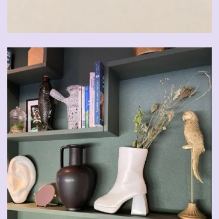
CHF
49.00