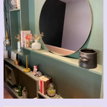
CHF
39.00