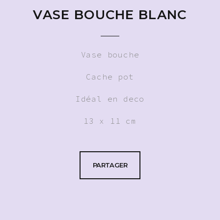
VASE BOUCHE BLANC
Vase bouche
Cache pot
Idéal en deco
13 x 11 cm
PARTAGER