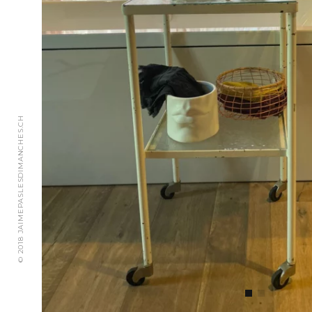
© 2018 JAIMEPASLESDIMANCHES.CH