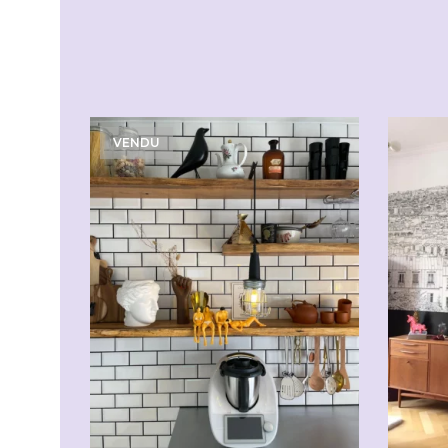
VENDU
CHF
5.00