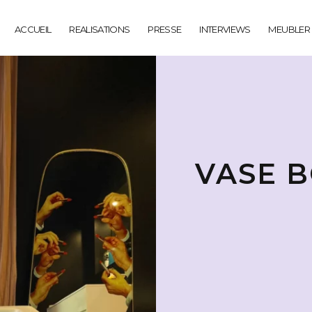
ACCUEIL
REALISATIONS
PRESSE
INTERVIEWS
MEUBLER
VASE 