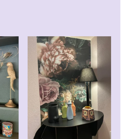
CHF
29.00