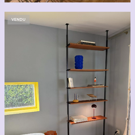
VENDU