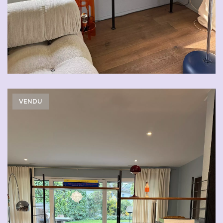
VENDU