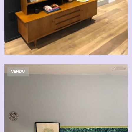
VENDU