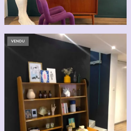
VENDU