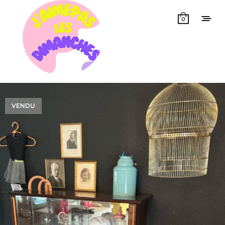
0
VENDU