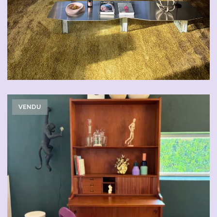
VENDU