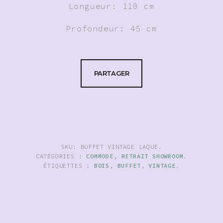
Longueur: 110 cm
Profondeur: 45 cm
PARTAGER
SKU:
BUFFET VINTAGE LAQUE
.
CATÉGORIES :
COMMODE
,
RETRAIT SHOWROOM
.
ÉTIQUETTES :
BOIS
,
BUFFET
,
VINTAGE
.