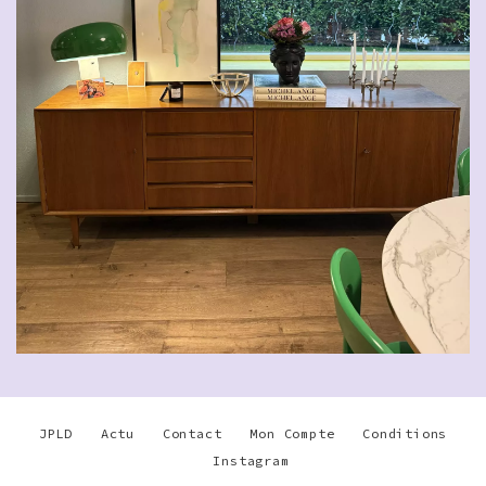
JPLD
Actu
Contact
Mon Compte
Conditions
Instagram