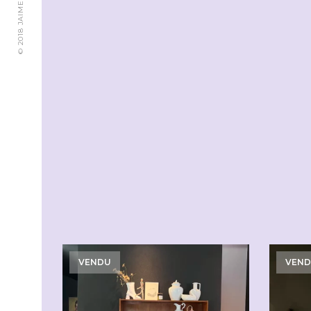
VENDU
VEN