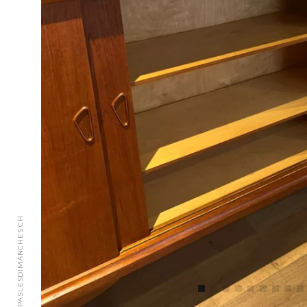
© 2018 JAIMEPASLESDIMANCHES.CH