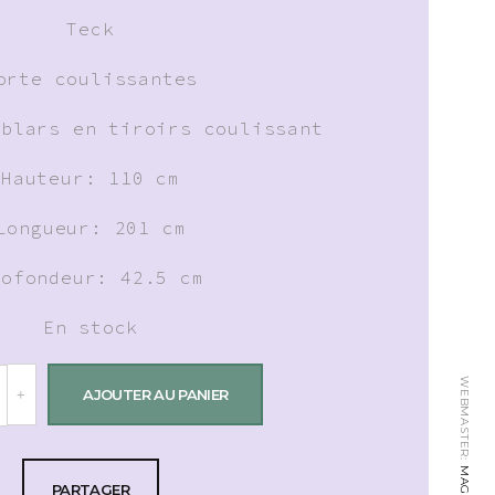
Teck
orte coulissantes
ablars en tiroirs coulissant
Hauteur: 110 cm
Longueur: 201 cm
rofondeur: 42.5 cm
En stock
WEBMASTER:
AJOUTER AU PANIER
PARTAGER