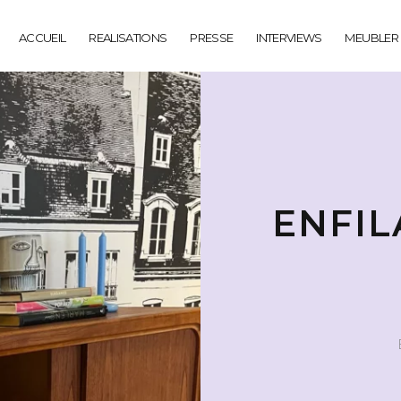
ACCUEIL
REALISATIONS
PRESSE
INTERVIEWS
MEUBLER
ENFIL