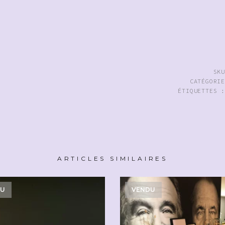
SK
CATÉGORI
ÉTIQUETTES 
ARTICLES SIMILAIRES
DU
VENDU