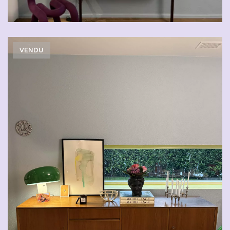
VENDU