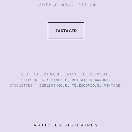
Hauteur max: 280 cm
PARTAGER
SKU:
BIBLIOTHEQUE VINTAGE TELESCOPIQUE
.
CATÉGORIES :
ETAGERE
,
RETRAIT SHOWROOM
.
ÉTIQUETTES :
BIBLIOTHÈQUE
,
TÉLÉSCOPIQUE
,
VINTAGE
.
ARTICLES SIMILAIRES