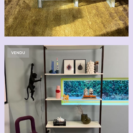
VENDU