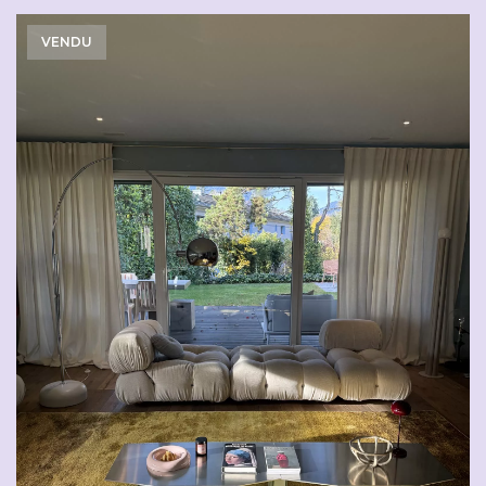
VENDU