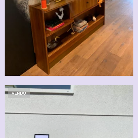
VENDU