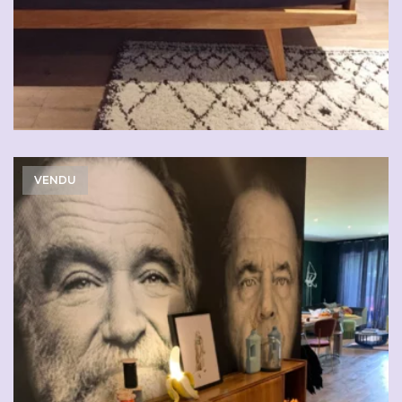
VENDU