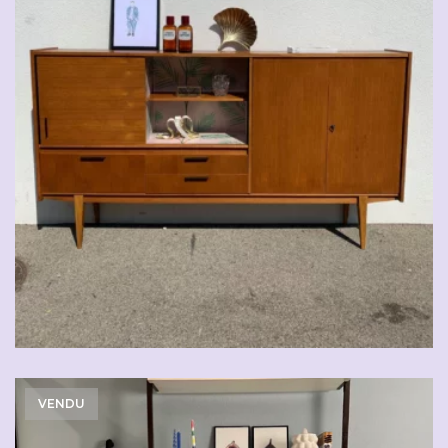
VENDU