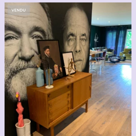
VENDU