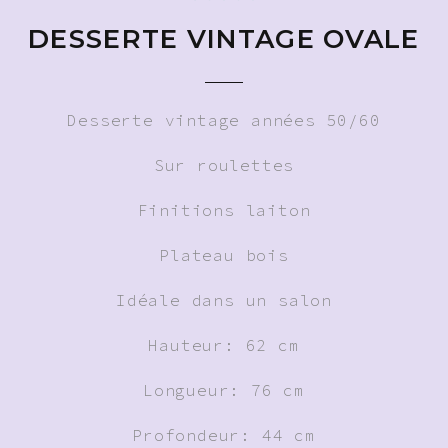
DESSERTE VINTAGE OVALE
Desserte vintage années 50/60
Sur roulettes
Finitions laiton
Plateau bois
Idéale dans un salon
Hauteur: 62 cm
Longueur: 76 cm
Profondeur: 44 cm