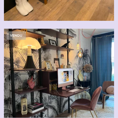
VENDU