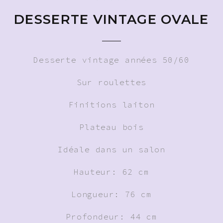
DESSERTE VINTAGE OVALE
Desserte vintage années 50/60
Sur roulettes
Finitions laiton
Plateau bois
Idéale dans un salon
Hauteur: 62 cm
Longueur: 76 cm
Profondeur: 44 cm