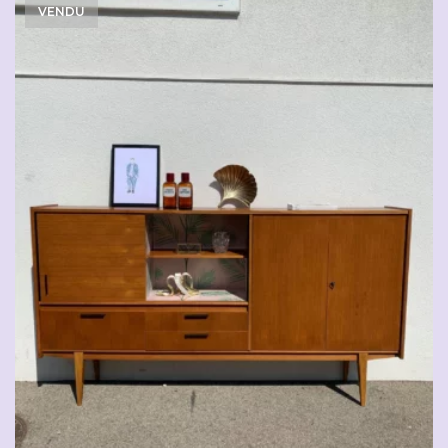
VENDU