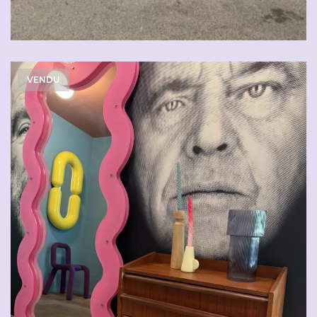
VENDU