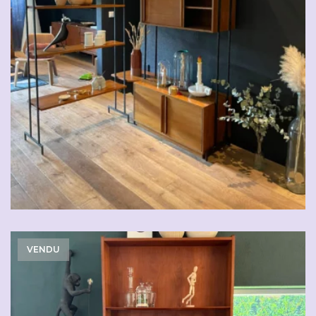
VENDU