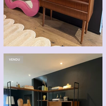
VENDU