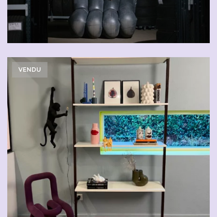
VENDU