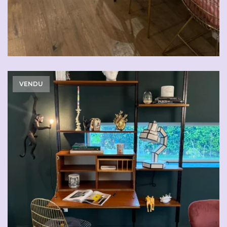
VENDU