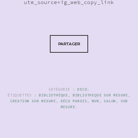
utm_source=ig_web_copy_link
PARTAGER
CATÉGORIE :
DECO
.
ÉTIQUETTES :
BIBLIOTHÈQUE
,
BIBLIOTHEQUE SUR MESURE
,
CREATION SUR MESURE
,
DÉCO PAROIS
,
MUR
,
SALON
,
SUR
MESURE
.