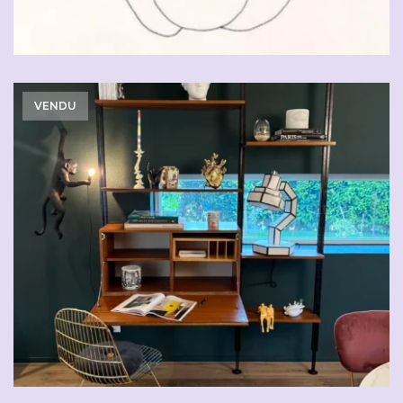
VENDU