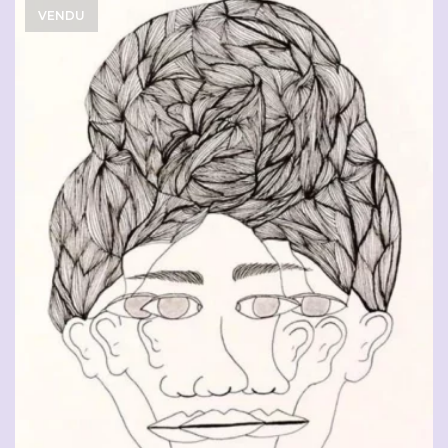
VENDU