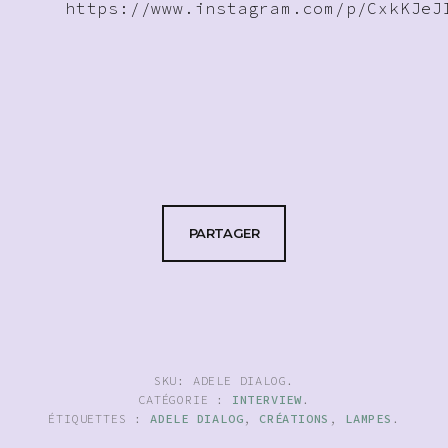
https://www.instagram.com/p/CxkKJeJ
PARTAGER
SKU:
ADELE DIALOG
.
CATÉGORIE :
INTERVIEW
.
ÉTIQUETTES :
ADELE DIALOG
,
CRÉATIONS
,
LAMPES
.