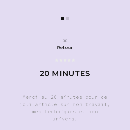
Retour
20 MINUTES
Merci au 20 minutes pour ce
joli article sur mon travail,
mes techniques et mon
univers.