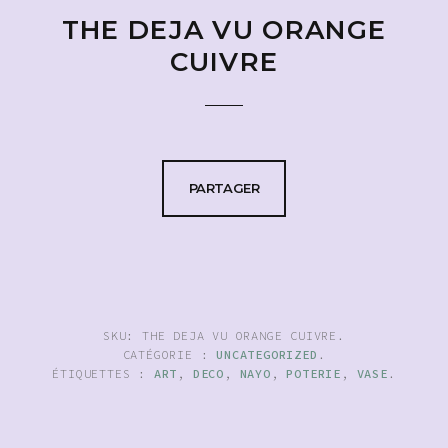
THE DEJA VU ORANGE
CUIVRE
PARTAGER
SKU:
THE DEJA VU ORANGE CUIVRE
.
CATÉGORIE :
UNCATEGORIZED
.
ÉTIQUETTES :
ART
,
DECO
,
NAYO
,
POTERIE
,
VASE
.