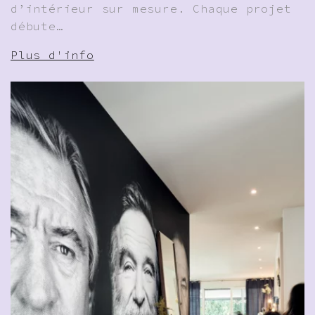
d’intérieur sur mesure. Chaque projet
débute…
Plus d'info