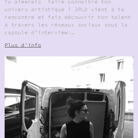
Tu aimerais faire connaître ton
univers artistique ? JPLD vient à ta
rencontre et fais découvrir ton talent
à travers les réseaux sociaux sous la
capsule d’interview:…
Plus d'info