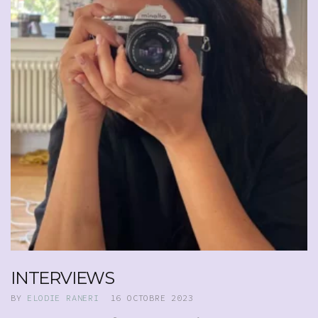
INTERVIEWS
BY
ELODIE RANERI
16 OCTOBRE 2023