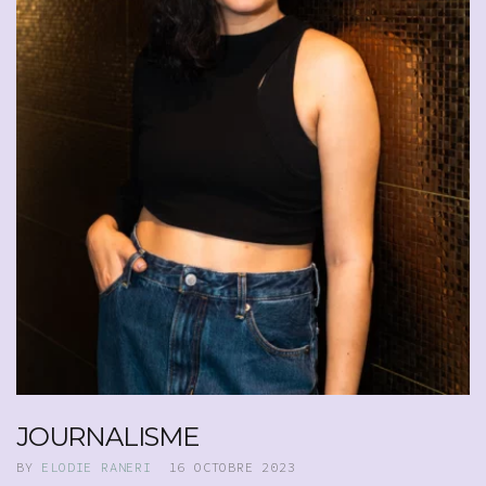
JOURNALISME
BY
ELODIE RANERI
16 OCTOBRE 2023