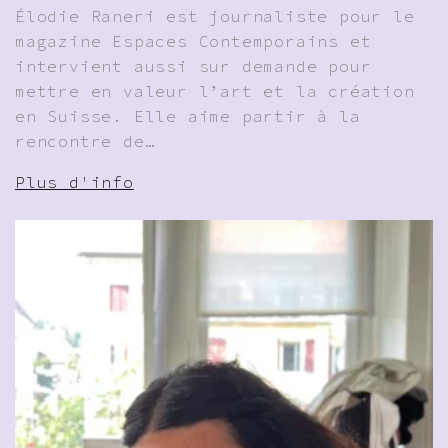
Élodie Raneri est journaliste pour le
magazine Espaces Contemporains et
intervient aussi sur demande pour
mettre en valeur l’art et la création
en Suisse. Elle aime partir à la
rencontre de…
Plus d'info