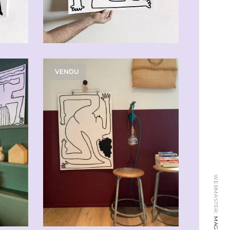
VENDU
WEBMASTER: