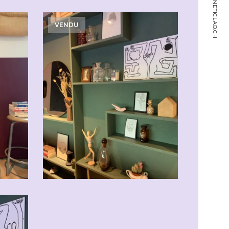
MAGNETICLAB.CH
VENDU