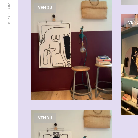
VENDU
VEN
VENDU