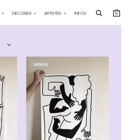
DECORER
ARTISTES
INFOS
0
VENDU