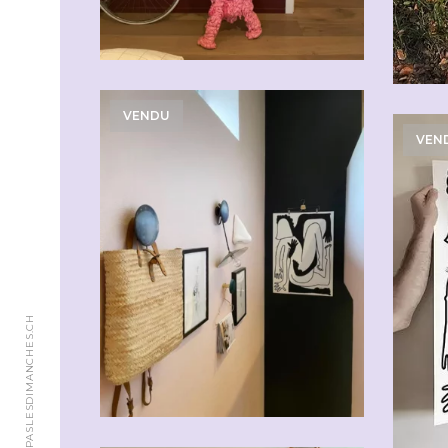
VENDU
VEN
© 2018 JAIMEPASLESDIMANCHES.CH