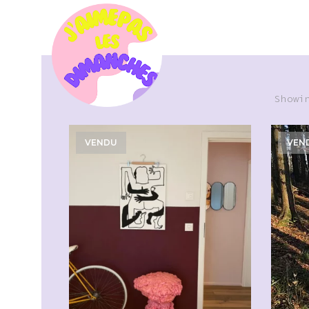
Showi
VENDU
VEN