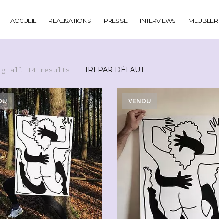
ACCUEIL
REALISATIONS
PRESSE
INTERVIEWS
MEUBLER
ng all 14 results
DU
VENDU