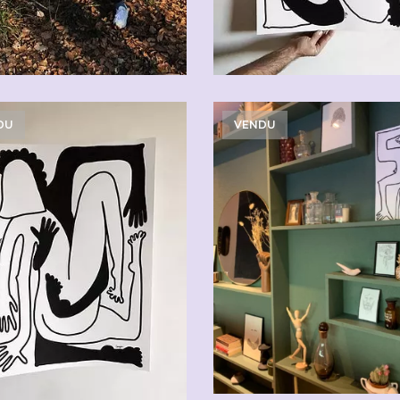
DU
VENDU