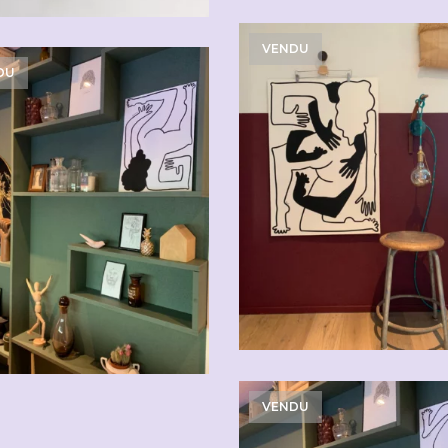
VENDU
DU
VENDU