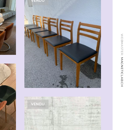
VENDU
WEBMASTER:
MAGNETICLAB.CH
VENDU