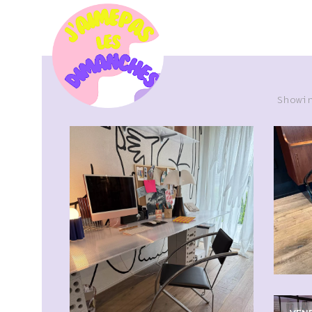
Showi