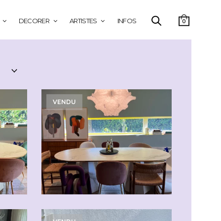
DECORER
ARTISTES
INFOS
0
VENDU