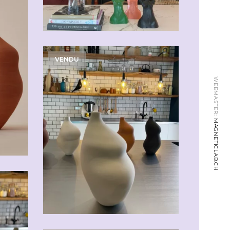
VENDU
WEBMASTER:
MAGNETICLAB.CH