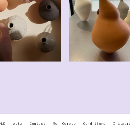
PLD
Actu
Contact
Mon Compte
Conditions
Instagr