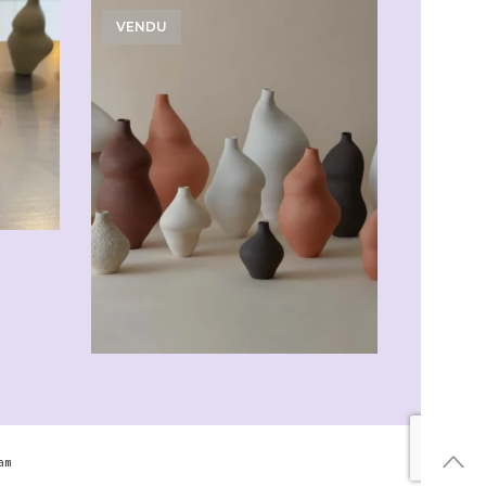
VENDU
am