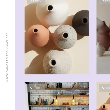
VENDU
VEN
© 2018 JAIMEPASLESDIMANCHES.CH
VENDU
VEN