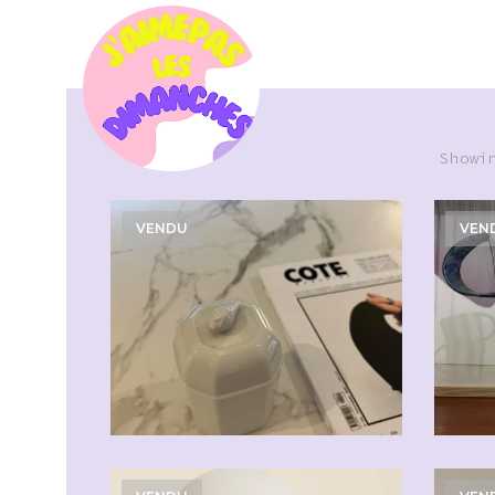
Showi
VENDU
VEN