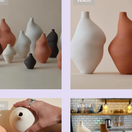
DU
VENDU
DU
VENDU