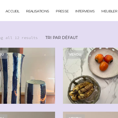
ACCUEIL
REALISATIONS
PRESSE
INTERVIEWS
MEUBLER
ng all 12 results
DU
VENDU