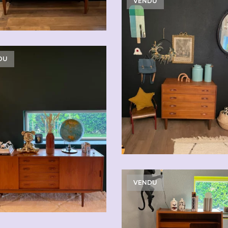
VENDU
DU
VENDU