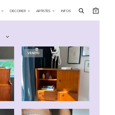
DECORER
ARTISTES
INFOS
0
VENDU