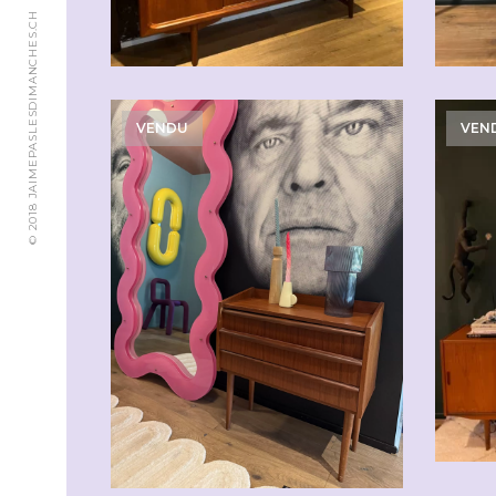
© 2018 JAIMEPASLESDIMANCHES.CH
VENDU
VEN