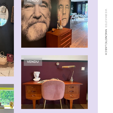
VENDU
WEBMASTER:
MAGNETICLAB.CH
VENDU