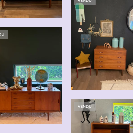
VENDU
DU
VENDU