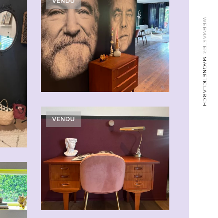
VENDU
WEBMASTER:
MAGNETICLAB.CH
VENDU