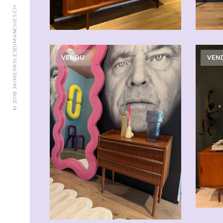
© 2018 JAIMEPASLESDIMANCHES.CH
VENDU
VEN