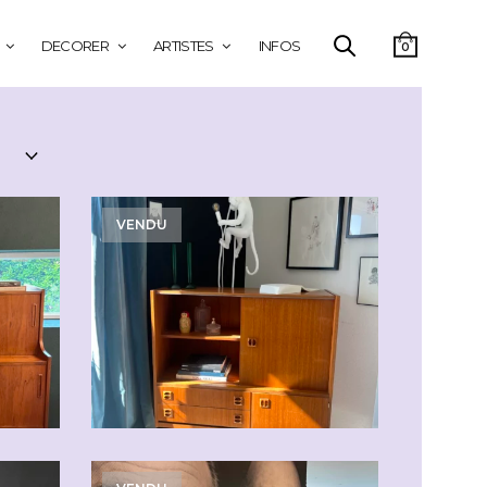
DECORER
ARTISTES
INFOS
0
VENDU