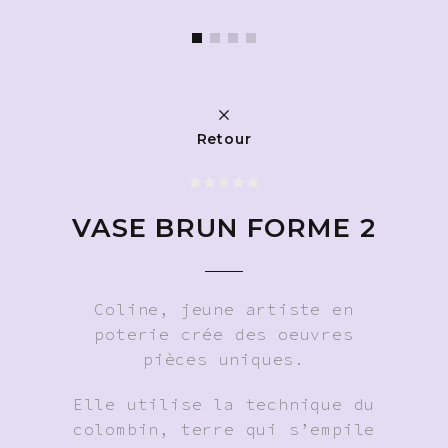
Retour
VASE BRUN FORME 2
Coline, jeune artiste en
poterie crée des oeuvres
pièces uniques.
Elle utilise la technique du
colombin, terre qui s’empile