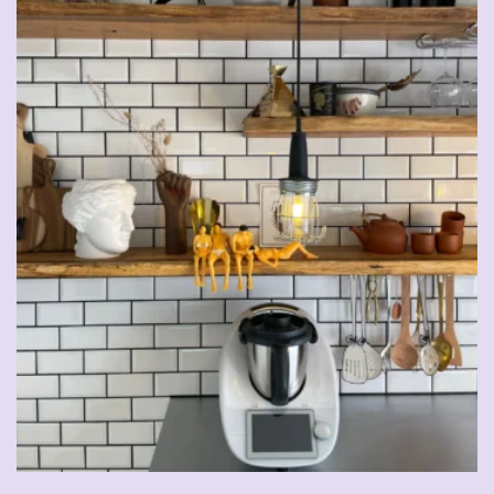
CHF
5.00