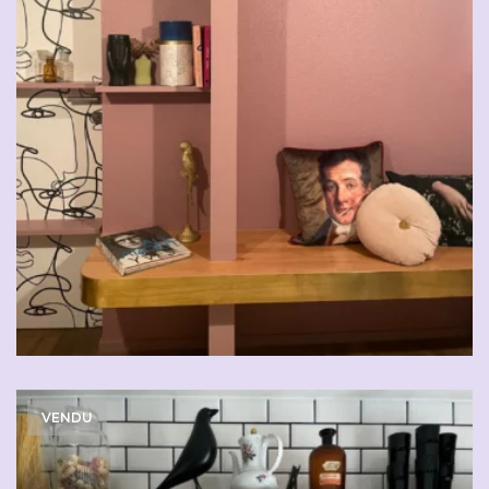
CHF
29.00
VENDU