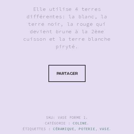
Elle utilise 4 terres
différentes: la blanc, la
terre noir, la rouge qui
devient brune à la 2ème
cuisson et la terre blanche
piryté.
PARTAGER
SKU:
VASE FORME 1
.
CATÉGORIE :
COLINE
.
ÉTIQUETTES :
CÉRAMIQUE
,
POTERIE
,
VASE
.