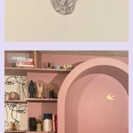
VENDU