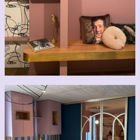
CHF
29.00