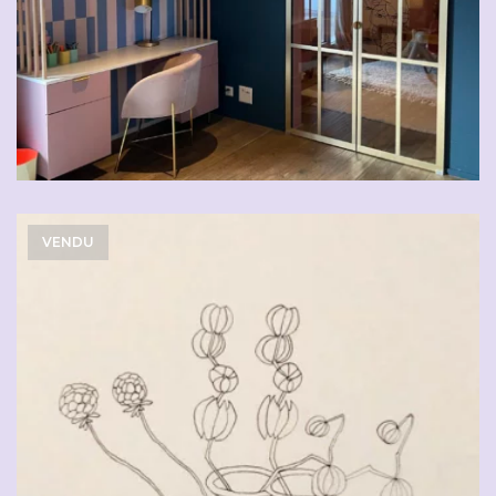
VENDU