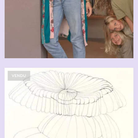
VENDU