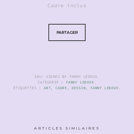
Cadre inclus
PARTAGER
SKU:
SIGNES BY FANNY LEDOUX
.
CATÉGORIE :
FANNY LEDOUX
.
ÉTIQUETTES :
ART
,
CADRE
,
DESSIN
,
FANNY LEDOUX
.
ARTICLES SIMILAIRES