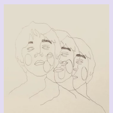
CHF
90.00