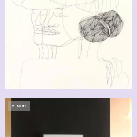
CHF
90.00
VENDU