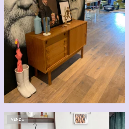
VENDU