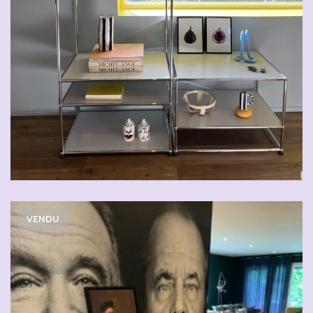
VENDU