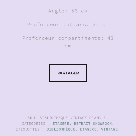
Angle: 58 cm
Profondeur tablars: 22 cm
Profondeur compartiments: 43
cm
PARTAGER
SKU:
BIBLIOTHEQUE VINTAGE D'ANGLE
.
CATÉGORIES :
ETAGERE
,
RETRAIT SHOWROOM
.
ÉTIQUETTES :
BIBLIOTHÈQUE
,
ETAGERE
,
VINTAGE
.