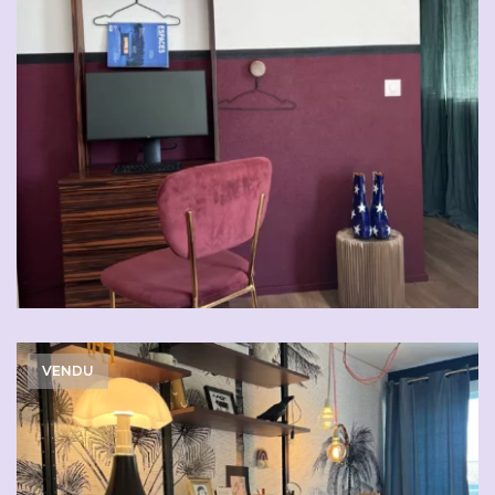
VENDU