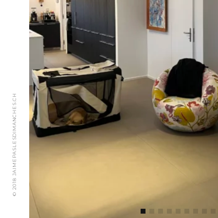
© 2018 JAIMEPASLESDIMANCHES.CH