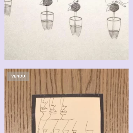
VENDU