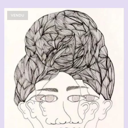
VENDU