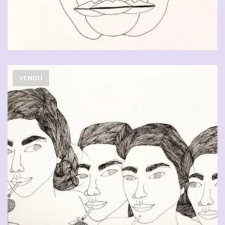
VENDU