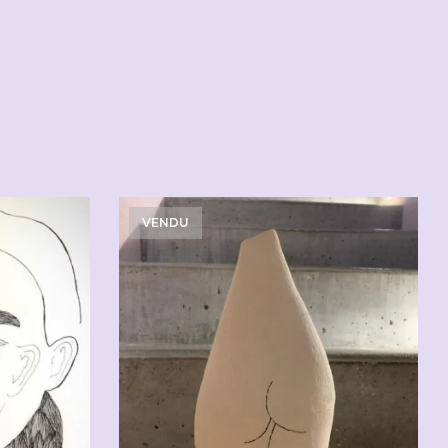
VENDU