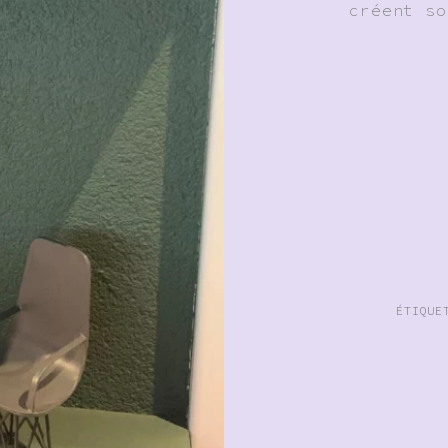
créent so
ÉTIQUE