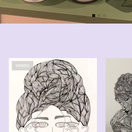
VENDU