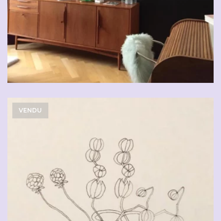
VENDU