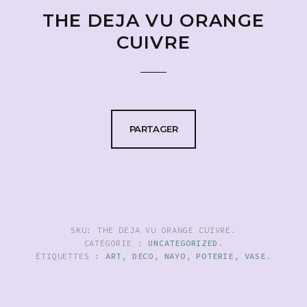
THE DEJA VU ORANGE
CUIVRE
PARTAGER
SKU:
THE DEJA VU ORANGE CUIVRE
.
CATÉGORIE :
UNCATEGORIZED
.
ÉTIQUETTES :
ART
,
DECO
,
NAYO
,
POTERIE
,
VASE
.