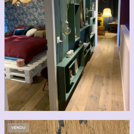
VENDU