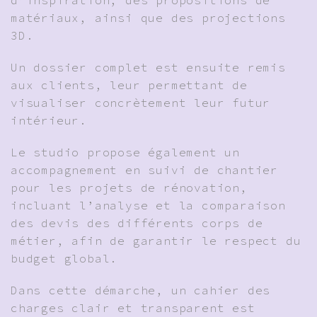
matériaux, ainsi que des projections
3D.
Un dossier complet est ensuite remis
aux clients, leur permettant de
visualiser concrètement leur futur
intérieur.
Le studio propose également un
accompagnement en suivi de chantier
pour les projets de rénovation,
incluant l’analyse et la comparaison
des devis des différents corps de
métier, afin de garantir le respect du
budget global.
Dans cette démarche, un cahier des
charges clair et transparent est