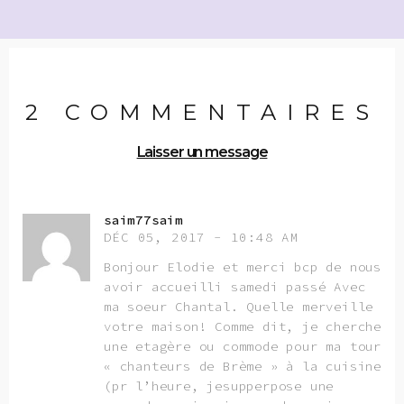
2 COMMENTAIRES
Laisser un message
saim77saim
DÉC 05, 2017 - 10:48 AM
Bonjour Elodie et merci bcp de nous
avoir accueilli samedi passé Avec
ma soeur Chantal. Quelle merveille
votre maison! Comme dit, je cherche
une etagère ou commode pour ma tour
« chanteurs de Brème » à la cuisine
(pr l’heure, jesupperpose une