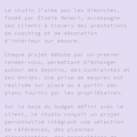
Le studio J’aime pas les dimanches,
fondé par Élodie Raneri, accompagne
ses clients à travers des prestations
de coaching et de décoration
d’intérieur sur mesure.
Chaque projet débute par un premier
rendez-vous, permettant d’échanger
autour des besoins, des contraintes et
des envies. Une prise de mesures est
réalisée sur place ou à partir des
plans fournis par les propriétaires.
Sur la base du budget défini avec le
client, le studio conçoit un projet
personnalisé intégrant une sélection
de références, des planches
d’inspiration, des propositions de