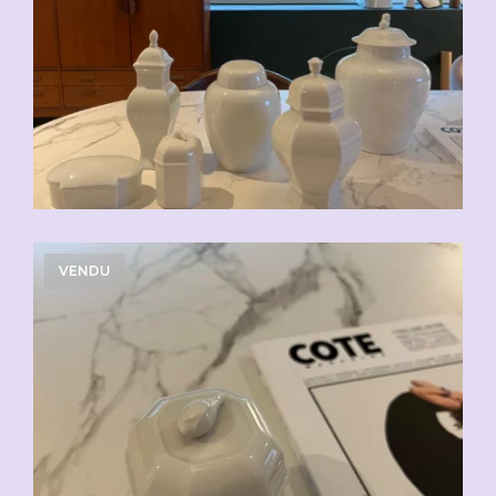
VENDU