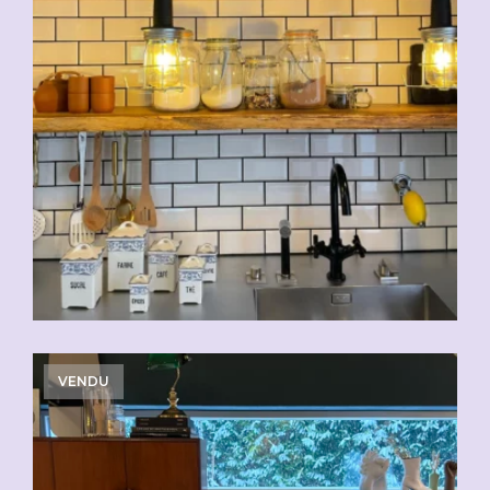
VENDU