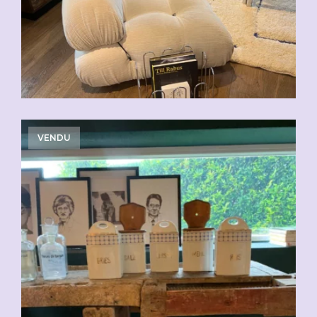
VENDU