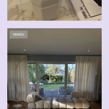
VENDU