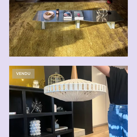
VENDU