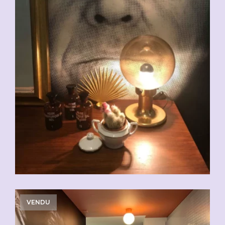
VENDU