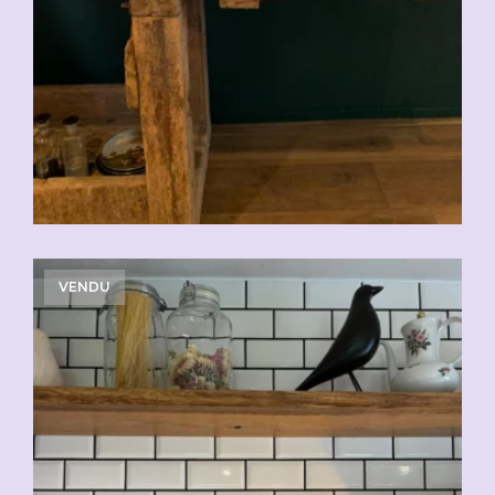
VENDU