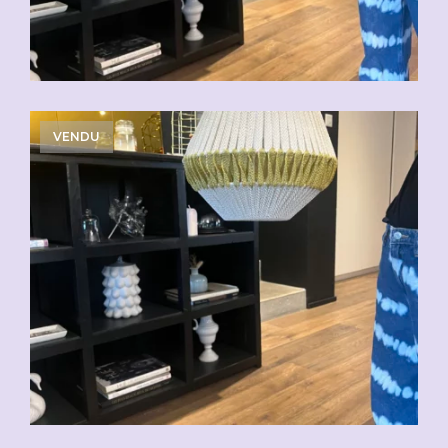
VENDU