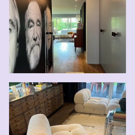
VENDU