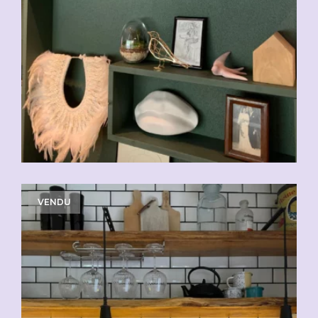
VENDU