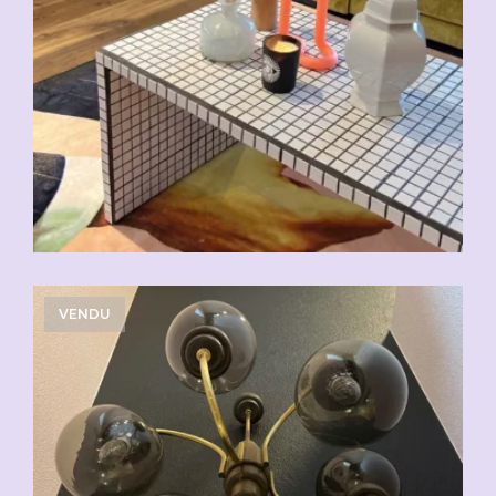
VENDU