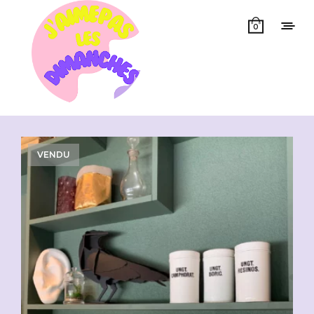
0
Showing all 18 results
VENDU