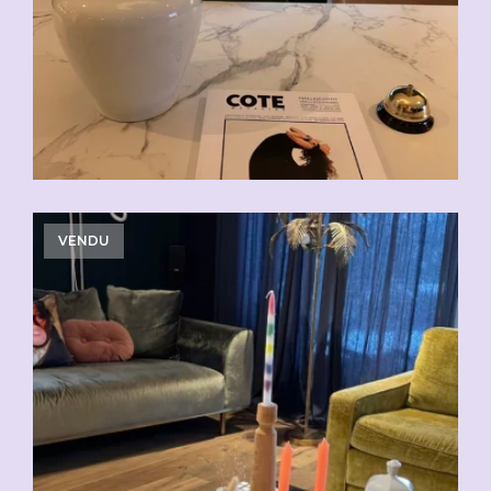
VENDU