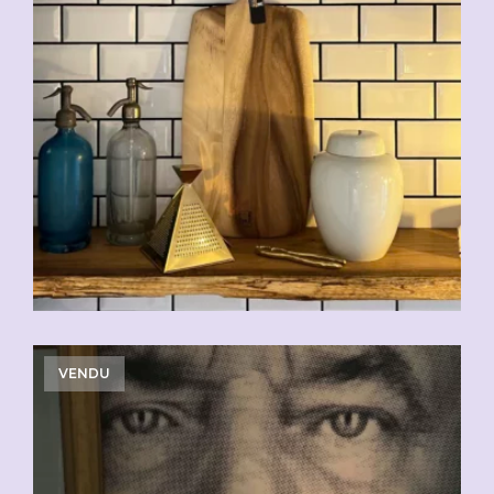
VENDU