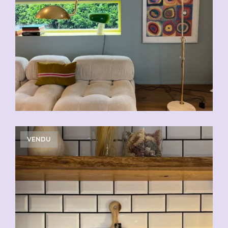
VENDU