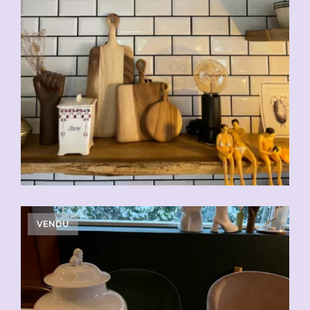
VENDU