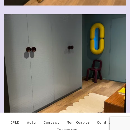
JPLD
Actu
Contact
Mon Compte
Conditions
Instagram