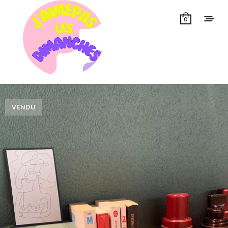
0
VENDU