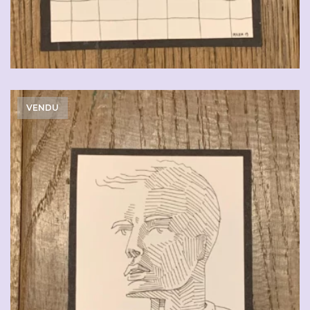
VENDU