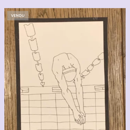
VENDU