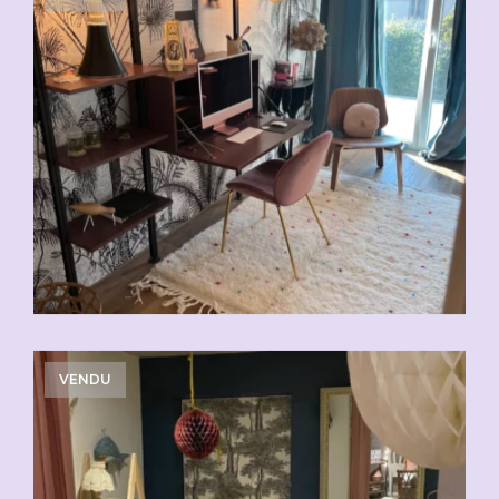
VENDU