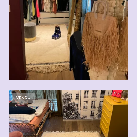
VENDU