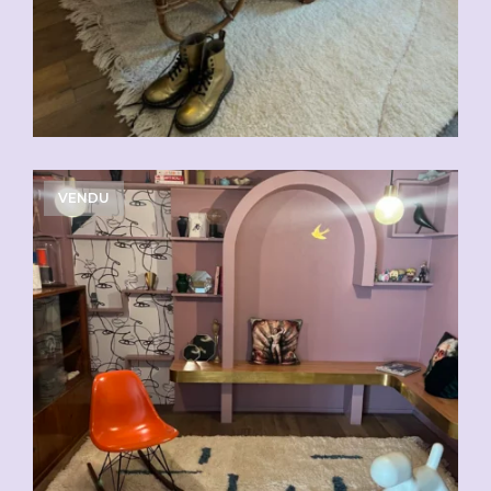
VENDU