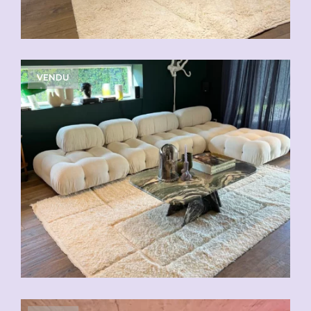
VENDU