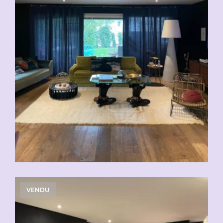
VENDU