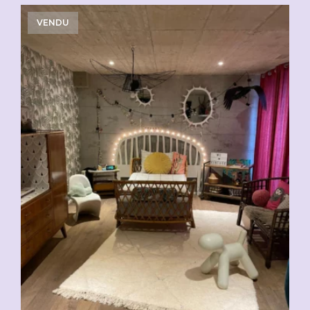
VENDU