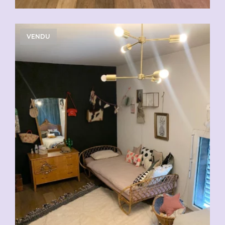
VENDU