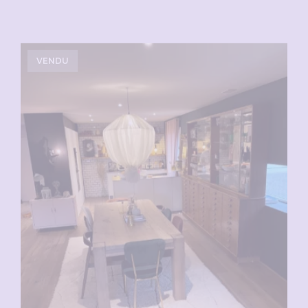
VENDU