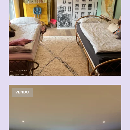
VENDU