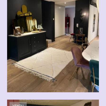
VENDU