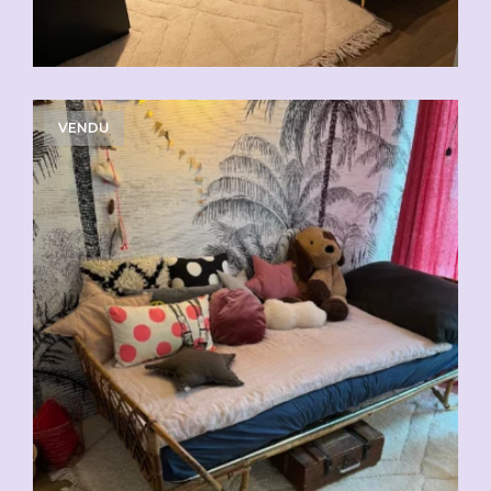
VENDU