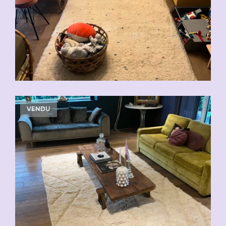
CHF
310.00
CHF
620.00
VENDU