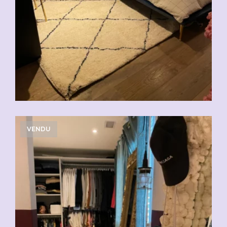
VENDU