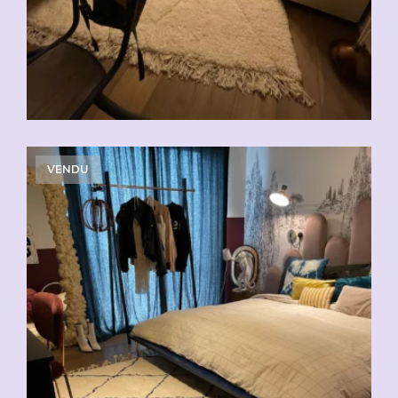
VENDU