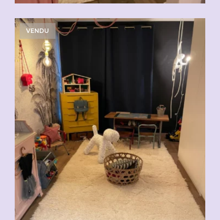
VENDU