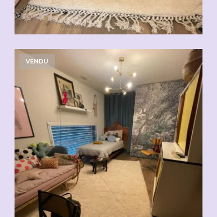
VENDU