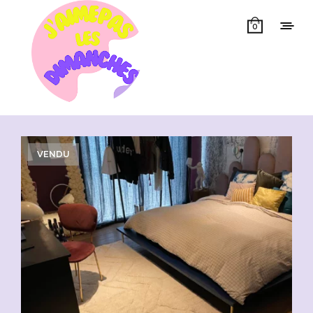
0
Showing 1–50 of 68 results
VENDU