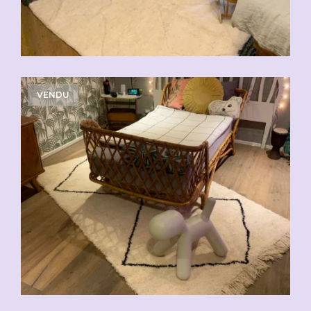
VENDU