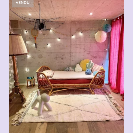
VENDU