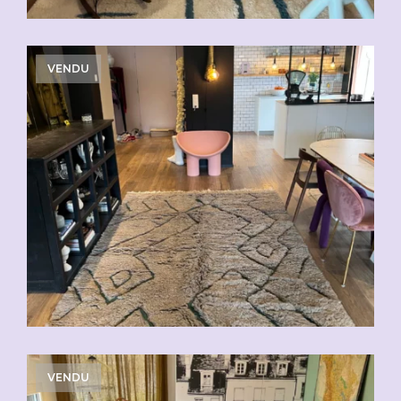
VENDU
VENDU