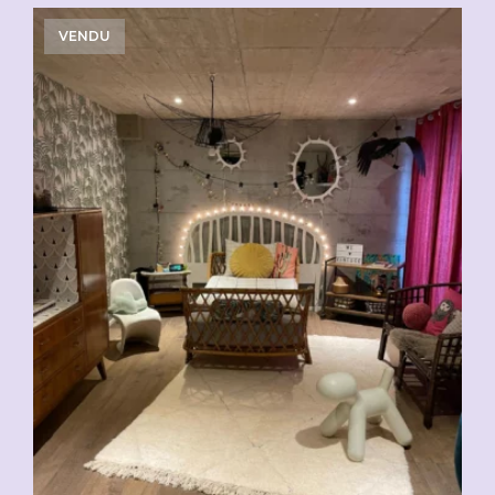
VENDU