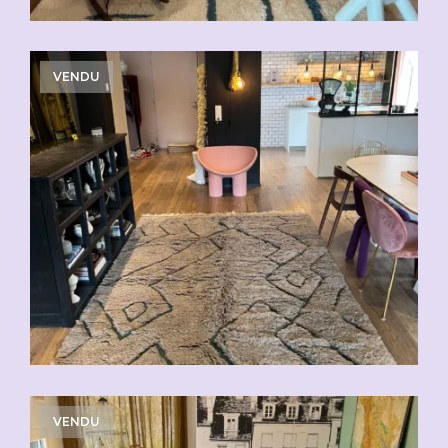
VENDU
VENDU