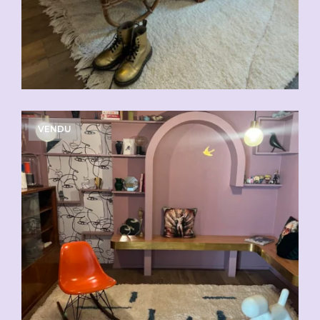
VENDU