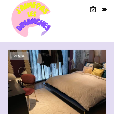
0
Showing 1–50 of 68 results
VENDU