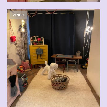
VENDU