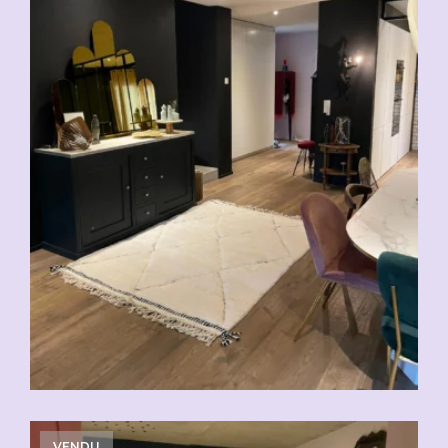
VENDU