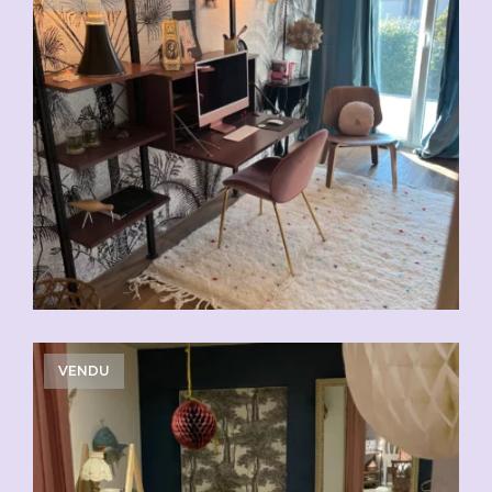
VENDU