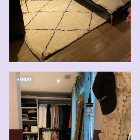
VENDU