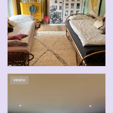
VENDU