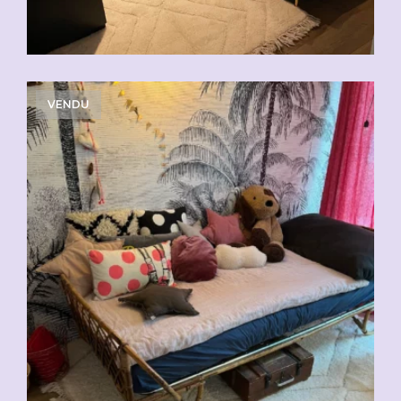
VENDU