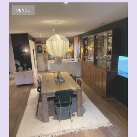
VENDU