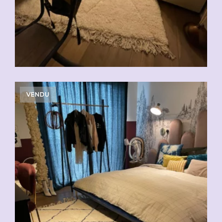
VENDU