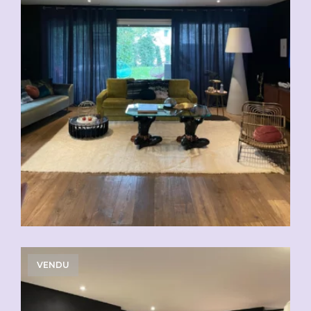
VENDU