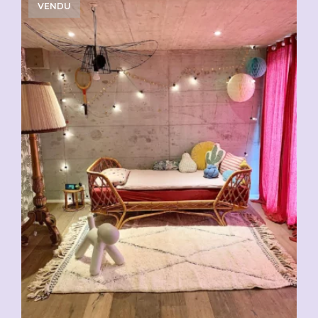
VENDU