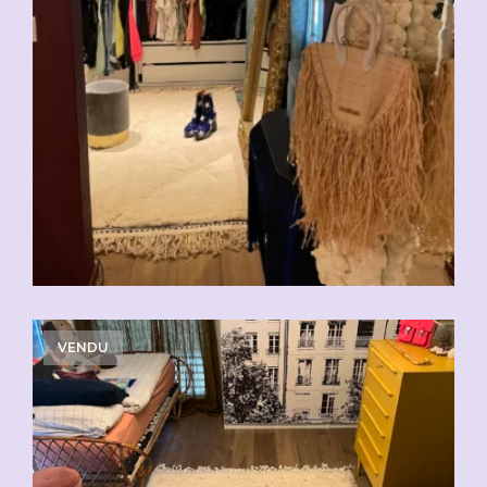
VENDU