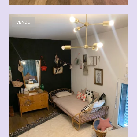
VENDU