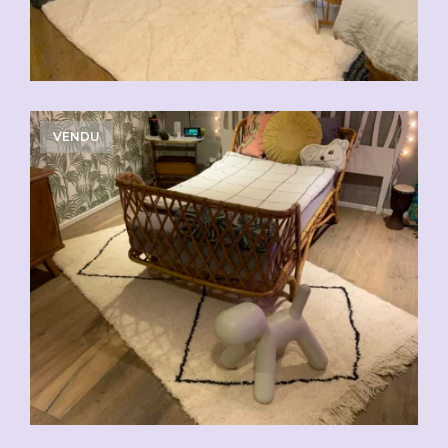
VENDU