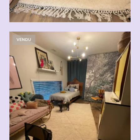
VENDU