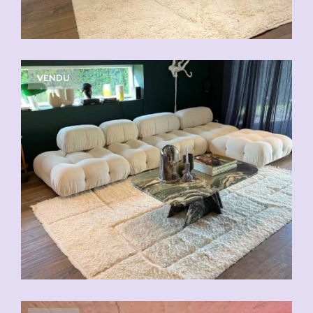
VENDU