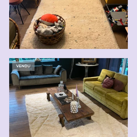
CHF
310.00
CHF
620.00
VENDU