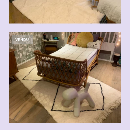
VENDU