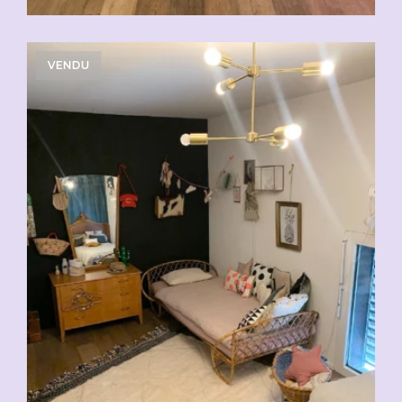
VENDU