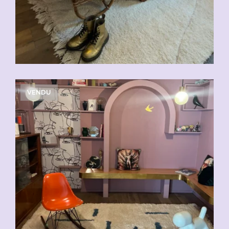
VENDU