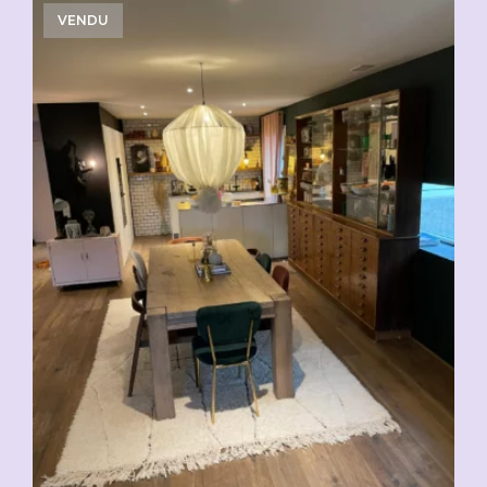
VENDU