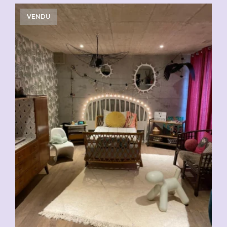
VENDU