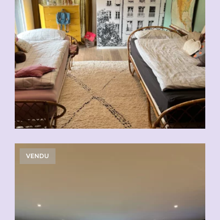
VENDU