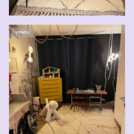
VENDU