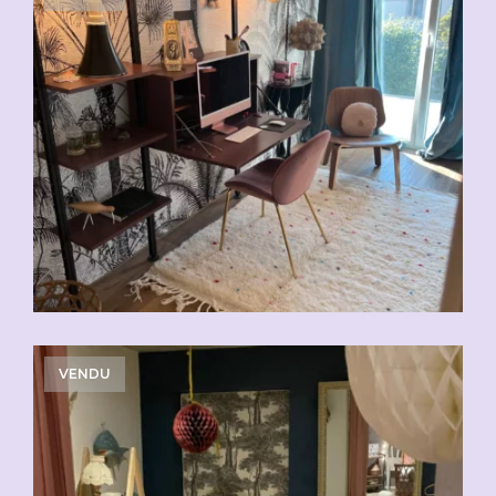
VENDU