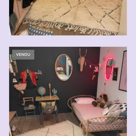
VENDU