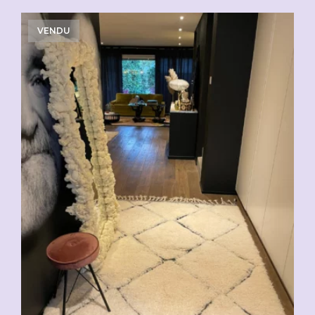
VENDU