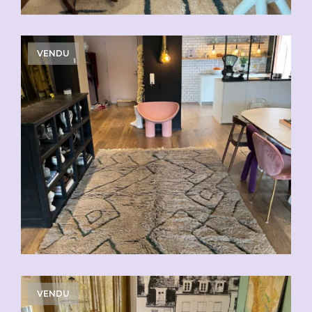
VENDU
VENDU