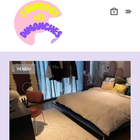
0
Showing 1–50 of 68 results
VENDU