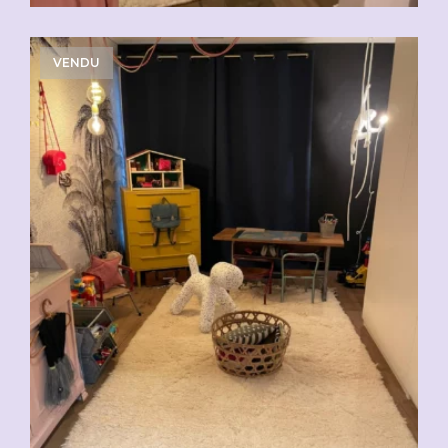
VENDU