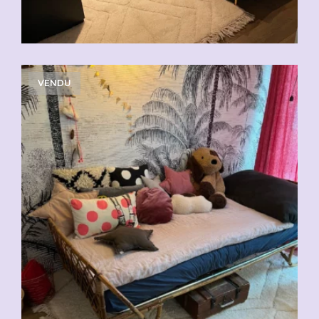
VENDU