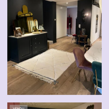
VENDU