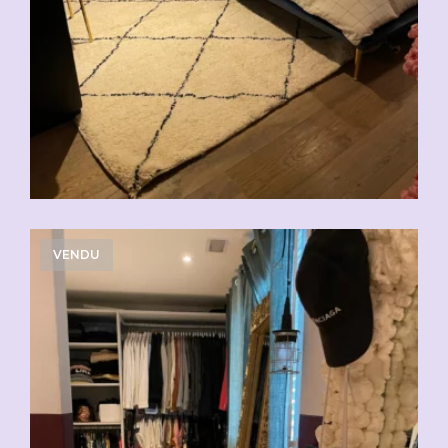
VENDU