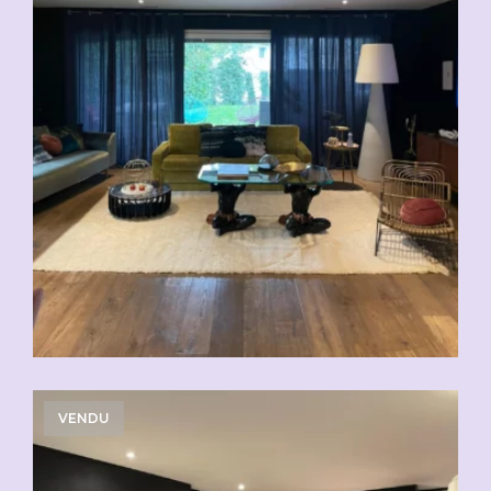
VENDU