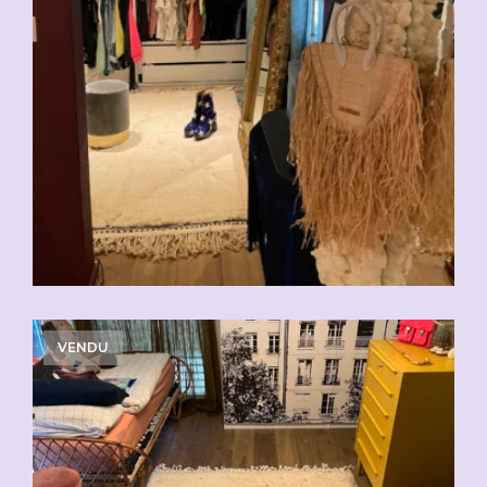
VENDU