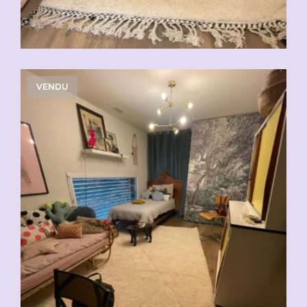
VENDU