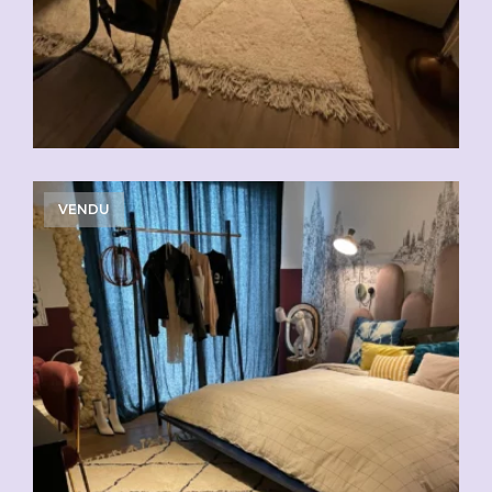
VENDU