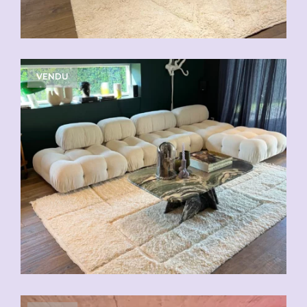
VENDU