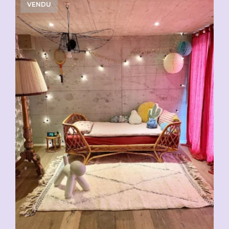
VENDU