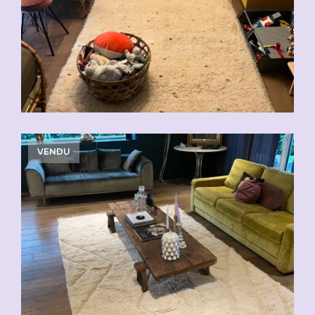
CHF
310.00
CHF
620.00
VENDU